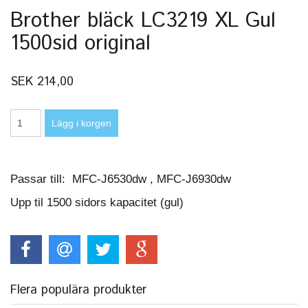
Brother bläck LC3219 XL Gul
1500sid original
SEK 214,00
Passar till: MFC-J6530dw , MFC-J6930dw
Upp til 1500 sidors kapacitet (gul)
Flera populära produkter