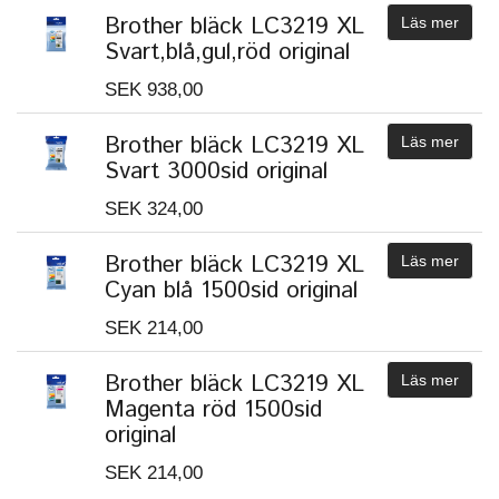
Brother bläck LC3219 XL
Läs mer
Svart,blå,gul,röd original
SEK 938,00
Brother bläck LC3219 XL
Läs mer
Svart 3000sid original
SEK 324,00
Brother bläck LC3219 XL
Läs mer
Cyan blå 1500sid original
SEK 214,00
Brother bläck LC3219 XL
Läs mer
Magenta röd 1500sid
original
SEK 214,00