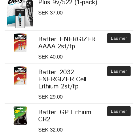
Plus 9v/522 (1-pack)
SEK 37,00
Batteri ENERGIZER
Läs mer
AAAA 2st/fp
SEK 40,00
Batteri 2032
Läs mer
ENERGIZER Cell
Lithium 2st/fp
SEK 29,00
Batteri GP Lithium
Läs mer
CR2
SEK 32,00