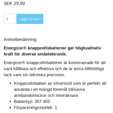
SEK 29,00
Artikelbenämning
Energizer® knappcellsbatterier ger högkvalitativ
kraft för diverse småelektronik.
Energizer® knappcellsbatterier är konstruerade för att
vara hållbara och effektiva och de är extra tillförlitliga
tack vare sin tekniska precision.
Knappcellsbatteri av silveroxid som är perfekt att
använda i en mängd föremål inklusive
armbandsklockor och miniräknare
Batterityp: 357-303
Förpackningsstorlek: 1